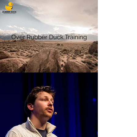
Over Rubber Duck Training