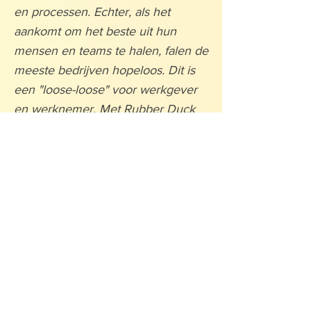
en processen. Echter, als het
aankomt om het beste uit hun
mensen en teams te halen, falen de
meeste bedrijven hopeloos. Dit is
een "loose-loose" voor werkgever
en werknemer. Met Rubber Duck
wil ik bedrijven helpen om het
beste uit hun mensen te halen."
Jacco Levits ,
oprichter Rubber Duck Training